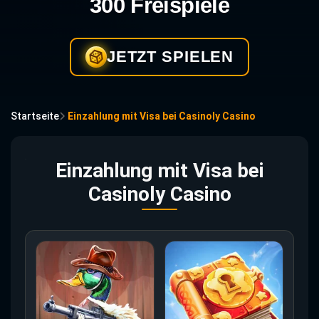
300 Freispiele
JETZT SPIELEN
Startseite
Einzahlung mit Visa bei Casinoly Casino
Einzahlung mit Visa bei
Casinoly Casino