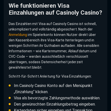
Wie funktionieren Visa
Einzahlungen auf Casinoly Casino?
Das Einzahlen mit Visa auf Casinoly Casino ist schnell,
unkompliziert und vollständig abgesichert. Nach der
Anmeldung
im Spielerkonto können Nutzer direkt über
den Kassenbereich ihre Visa-Karte hinterlegen und in
wenigen Schritten ihr Guthaben aufladen. Alle sensiblen
Informationen – wie Kartennummer, Ablaufdatum und
CVC-Code – werden ausschließlich verschlüsselt
übertragen, sodass Datensicherheit jederzeit
gewährleistet bleibt.
Schritt-für-Schritt Anleitung für Visa Einzahlungen:
Im Casinoly Casino Konto auf den Menüpunkt
„Einzahlung“ klicken.
Visa als bevorzugte Zahlungsmethode auswählen.
Den gewünschten Einzahlungsbetrag eingeben.
Kartendaten sicher eingeben und Transaktion