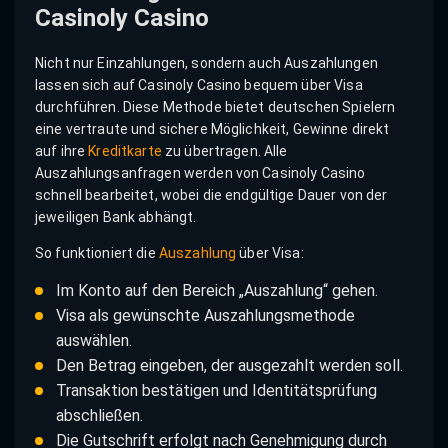
Casinoly Casino
Nicht nur Einzahlungen, sondern auch Auszahlungen
lassen sich auf Casinoly Casino bequem über Visa
durchführen. Diese Methode bietet deutschen Spielern
eine vertraute und sichere Möglichkeit, Gewinne direkt
auf ihre
Kreditkarte
zu übertragen. Alle
Auszahlungsanfragen werden von Casinoly Casino
schnell bearbeitet, wobei die endgültige Dauer von der
jeweiligen Bank abhängt.
So funktioniert die
Auszahlung
über Visa:
Im Konto auf den Bereich „Auszahlung“ gehen.
Visa als gewünschte Auszahlungsmethode
auswählen.
Den Betrag eingeben, der ausgezahlt werden soll.
Transaktion bestätigen und Identitätsprüfung
abschließen.
Die Gutschrift erfolgt nach Genehmigung durch