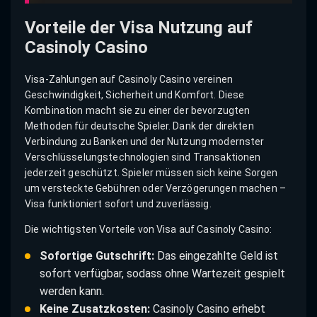
Vorteile der Visa Nutzung auf
Casinoly Casino
Visa-Zahlungen auf Casinoly Casino vereinen
Geschwindigkeit, Sicherheit und Komfort. Diese
Kombination macht sie zu einer der bevorzugten
Methoden für deutsche Spieler. Dank der direkten
Verbindung zu Banken und der Nutzung modernster
Verschlüsselungstechnologien sind Transaktionen
jederzeit geschützt. Spieler müssen sich keine Sorgen
um versteckte Gebühren oder Verzögerungen machen –
Visa funktioniert sofort und zuverlässig.
Die wichtigsten Vorteile von Visa auf Casinoly Casino:
Sofortige Gutschrift:
Das eingezahlte Geld ist
sofort verfügbar, sodass ohne Wartezeit gespielt
werden kann.
Keine Zusatzkosten:
Casinoly Casino erhebt