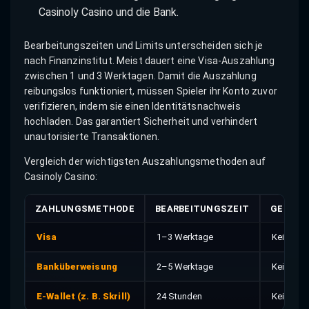
Casinoly Casino und die Bank.
Bearbeitungszeiten und Limits unterscheiden sich je
nach Finanzinstitut. Meist dauert eine Visa-Auszahlung
zwischen 1 und 3 Werktagen. Damit die Auszahlung
reibungslos funktioniert, müssen Spieler ihr Konto zuvor
verifizieren, indem sie einen Identitätsnachweis
hochladen. Das garantiert Sicherheit und verhindert
unautorisierte Transaktionen.
Vergleich der wichtigsten Auszahlungsmethoden auf
Casinoly Casino:
ZAHLUNGSMETHODE
BEARBEITUNGSZEIT
GEBÜHR
Visa
1–3 Werktage
Keine
Banküberweisung
2–5 Werktage
Keine
E-Wallet (z. B.
Skrill
)
24 Stunden
Keine