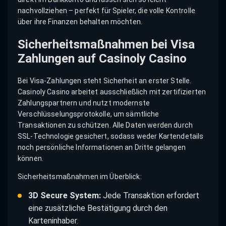
nachvollziehen – perfekt für Spieler, die volle Kontrolle
über ihre Finanzen behalten möchten.
Sicherheitsmaßnahmen bei Visa
Zahlungen auf Casinoly Casino
Bei Visa-Zahlungen steht Sicherheit an erster Stelle.
Casinoly Casino arbeitet ausschließlich mit zertifizierten
Zahlungspartnern und nutzt modernste
Verschlüsselungsprotokolle, um sämtliche
Transaktionen zu schützen. Alle Daten werden durch
SSL-Technologie gesichert, sodass weder Kartendetails
noch persönliche Informationen an Dritte gelangen
können.
Sicherheitsmaßnahmen im Überblick:
3D Secure System:
Jede Transaktion erfordert
eine zusätzliche Bestätigung durch den
Karteninhaber.