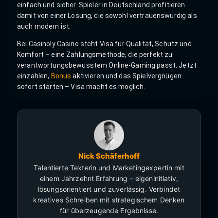
einfach und sicher. Spieler in Deutschland profitieren
damit von einer Lösung, die sowohl vertrauenswürdig als
auch modern ist.
Bei Casinoly Casino steht Visa für Qualität, Schutz und
Komfort – eine Zahlungsmethode, die perfekt zu
verantwortungsbewusstem Online-Gaming passt. Jetzt
einzahlen,
Bonus
aktivieren und das Spielvergnügen
sofort starten – Visa macht es möglich.
Nick Schäferhoff
Talentierte Texterin und Marketingexpertin mit
einem Jahrzehnt Erfahrung – eigeninitiativ,
lösungsorientiert und zuverlässig. Verbindet
kreatives Schreiben mit strategischem Denken
für überzeugende Ergebnisse.