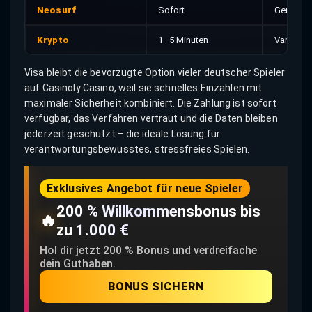
Neosurf
Sofort
Gering
Krypto
1–5 Minuten
Variabel
Visa bleibt die bevorzugte Option vieler deutscher Spieler
auf Casinoly Casino, weil sie schnelles Einzahlen mit
maximaler Sicherheit kombiniert. Die Zahlung ist sofort
verfügbar, das Verfahren vertraut und die Daten bleiben
jederzeit geschützt – die ideale Lösung für
verantwortungsbewusstes, stressfreies Spielen.
Exklusives Angebot für neue Spieler
200 % Willkommensbonus bis
🔥
zu 1.000 €
Hol dir jetzt 200 % Bonus und verdreifache
dein Guthaben.
BONUS SICHERN