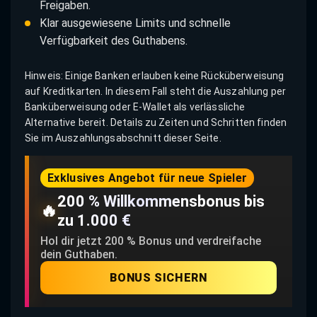
Freigaben.
Klar ausgewiesene Limits und schnelle
Verfügbarkeit des Guthabens.
Hinweis: Einige Banken erlauben keine Rücküberweisung
auf Kreditkarten. In diesem Fall steht die Auszahlung per
Banküberweisung oder E-Wallet als verlässliche
Alternative bereit. Details zu Zeiten und Schritten finden
Sie im Auszahlungsabschnitt dieser Seite.
Exklusives Angebot für neue Spieler
200 % Willkommensbonus bis
🔥
zu 1.000 €
Hol dir jetzt 200 % Bonus und verdreifache
dein Guthaben.
BONUS SICHERN