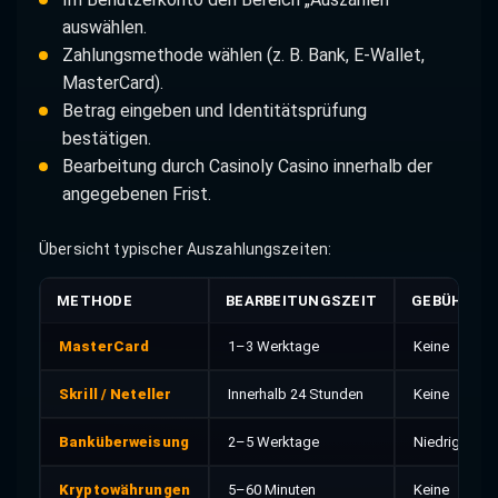
auswählen.
Zahlungsmethode wählen (z. B. Bank, E-Wallet,
MasterCard).
Betrag eingeben und Identitätsprüfung
bestätigen.
Bearbeitung durch Casinoly Casino innerhalb der
angegebenen Frist.
Übersicht typischer Auszahlungszeiten:
METHODE
BEARBEITUNGSZEIT
GEBÜHREN
MasterCard
1–3 Werktage
Keine
Skrill / Neteller
Innerhalb 24 Stunden
Keine
Banküberweisung
2–5 Werktage
Niedrig
Kryptowährungen
5–60 Minuten
Keine