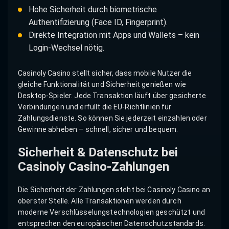
Hohe Sicherheit durch biometrische
Authentifizierung (Face ID, Fingerprint).
Direkte Integration mit Apps und Wallets – kein
Login-Wechsel nötig.
Casinoly Casino stellt sicher, dass mobile Nutzer die
gleiche Funktionalität und Sicherheit genießen wie
Desktop-Spieler. Jede Transaktion läuft über gesicherte
Verbindungen und erfüllt die EU-Richtlinien für
Zahlungsdienste. So können Sie jederzeit einzahlen oder
Gewinne abheben – schnell, sicher und bequem.
Sicherheit & Datenschutz bei
Casinoly Casino-Zahlungen
Die Sicherheit der Zahlungen steht bei Casinoly Casino an
oberster Stelle. Alle Transaktionen werden durch
moderne Verschlüsselungstechnologien geschützt und
entsprechen den europäischen Datenschutzstandards.