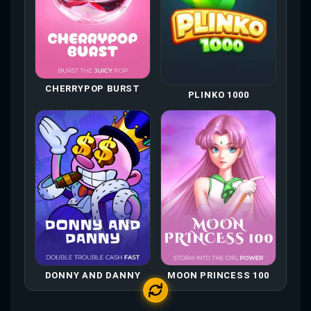
CHERRYPOP BURST
PLINKO 1000
DONNY AND DANNY
MOON PRINCESS 100