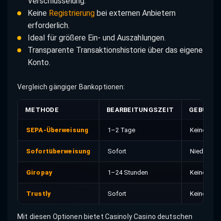
Verschlüsselung.
Keine
Registrierung
bei externen Anbietern
erforderlich.
Ideal für größere Ein- und Auszahlungen.
Transparente Transaktionshistorie über das eigene
Konto.
Vergleich gängiger Bankoptionen:
METHODE
BEARBEITUNGSZEIT
GEBÜHRE
SEPA-Überweisung
1–2 Tage
Keine
Sofortüberweisung
Sofort
Niedrig
Giropay
1–24 Stunden
Keine
Trustly
Sofort
Keine
Mit diesen Optionen bietet Casinoly Casino deutschen