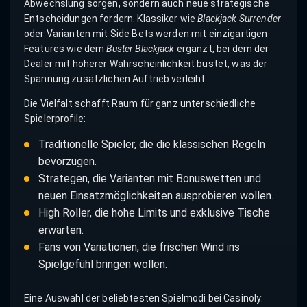
Abwechslung sorgen, sondern auch neue strategische
Entscheidungen fordern. Klassiker wie
Blackjack Surrender
oder Varianten mit Side Bets werden mit einzigartigen
Features wie dem
Buster Blackjack
ergänzt, bei dem der
Dealer mit höherer Wahrscheinlichkeit bustet, was der
Spannung zusätzlichen Auftrieb verleiht.
Die Vielfalt schafft Raum für ganz unterschiedliche
Spielerprofile:
Traditionelle Spieler, die die klassischen Regeln
bevorzugen.
Strategen, die Varianten mit Bonuswetten und
neuen Einsatzmöglichkeiten ausprobieren wollen.
High Roller, die hohe Limits und exklusive Tische
erwarten.
Fans von Variationen, die frischen Wind ins
Spielgefühl bringen wollen.
Eine Auswahl der beliebtesten Spielmodi bei Casinoly: