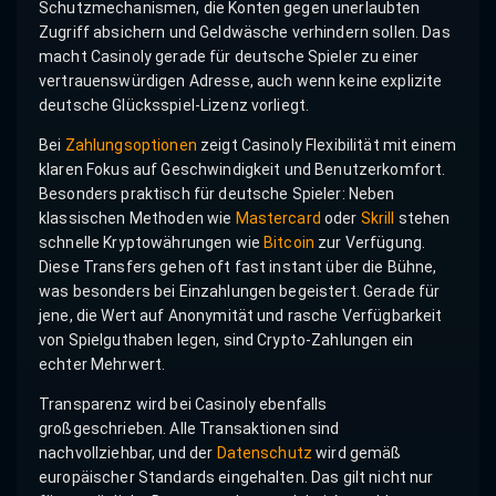
Schutzmechanismen, die Konten gegen unerlaubten
Zugriff absichern und Geldwäsche verhindern sollen. Das
macht Casinoly gerade für deutsche Spieler zu einer
vertrauenswürdigen Adresse, auch wenn keine explizite
deutsche Glücksspiel-Lizenz vorliegt.
Bei
Zahlungsoptionen
zeigt Casinoly Flexibilität mit einem
klaren Fokus auf Geschwindigkeit und Benutzerkomfort.
Besonders praktisch für deutsche Spieler: Neben
klassischen Methoden wie
Mastercard
oder
Skrill
stehen
schnelle Kryptowährungen wie
Bitcoin
zur Verfügung.
Diese Transfers gehen oft fast instant über die Bühne,
was besonders bei Einzahlungen begeistert. Gerade für
jene, die Wert auf Anonymität und rasche Verfügbarkeit
von Spielguthaben legen, sind Crypto-Zahlungen ein
echter Mehrwert.
Transparenz wird bei Casinoly ebenfalls
großgeschrieben. Alle Transaktionen sind
nachvollziehbar, und der
Datenschutz
wird gemäß
europäischer Standards eingehalten. Das gilt nicht nur