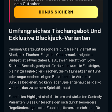
dein Guthaben.
BONUS SICHERN
Umfangreiches Tischangebot Und
Exklusive Blackjack-Varianten
Casinoly überzeugt besonders durch seine Vielfalt an
Blackjack-Tischen. Für jeden Geschmack und jedes
Budget ist etwas dabei. Die Auswahl reicht vom Low-
Stakes-Bereich, geeignet für risikobewusste Einsteiger,
bis hin zu High-Roller-Tischen, die mit Einsätzen im fünf-
oder sogar sechsstelligen Bereich echte Adrenalin-
Junkies bedienen. So kann jeder Spieler genau das Risiko
wählen, das zu seinem Spielstil passt.
Ein echtes Highlight sind die intern entwickelten Casinoly-
Varianten. Diese unterscheiden sich durch besondere
Regeländerungen oder Zusatzoptionen, die nicht nur für