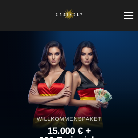
WILLKOMMENSPAKET
15.000 € +