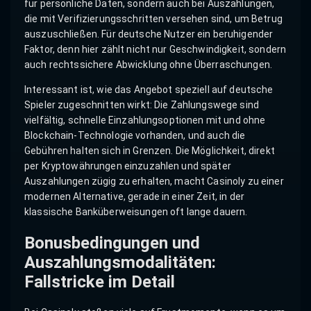
für persönliche Daten, sondern auch bei Auszahlungen,
die mit Verifizierungsschritten versehen sind, um Betrug
auszuschließen. Für deutsche Nutzer ein beruhigender
Faktor, denn hier zählt nicht nur Geschwindigkeit, sondern
auch rechtssichere Abwicklung ohne Überraschungen.
Interessant ist, wie das Angebot speziell auf deutsche
Spieler zugeschnitten wirkt: Die Zahlungswege sind
vielfältig, schnelle Einzahlungsoptionen mit und ohne
Blockchain-Technologie vorhanden, und auch die
Gebühren halten sich in Grenzen. Die Möglichkeit, direkt
per Kryptowährungen einzuzahlen und später
Auszahlungen zügig zu erhalten, macht Casinoly zu einer
modernen Alternative, gerade in einer Zeit, in der
klassische Banküberweisungen oft lange dauern.
Bonusbedingungen und
Auszahlungsmodalitäten:
Fallstricke im Detail