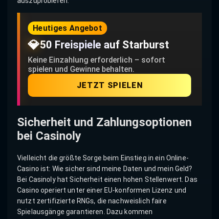
auszuprobieren.
Heutiges Angebot
💎
50 Freispiele auf Starburst
Keine Einzahlung erforderlich – sofort
spielen und Gewinne behalten.
JETZT SPIELEN
Sicherheit und Zahlungsoptionen
bei Casinoly
Vielleicht die größte Sorge beim Einstieg in ein Online-
Casino ist: Wie sicher sind meine Daten und mein Geld?
Bei Casinoly hat Sicherheit einen hohen Stellenwert. Das
Casino operiert unter einer EU-konformen Lizenz und
nutzt zertifizierte RNGs, die nachweislich faire
Spielausgänge garantieren. Dazu kommen