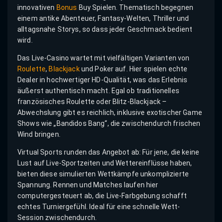
innovativen
Bonus
Buy Spielen. Thematisch begegnen
einem antike Abenteuer, Fantasy-Welten, Thriller und
alltagsnahe Storys, so dass jeder Geschmack bedient
wird.
Das Live-Casino wartet mit vielfältigen Varianten von
Roulette
,
Blackjack
und Poker auf. Hier spielen echte
Dealer in hochwertiger HD-Qualität, was das Erlebnis
äußerst authentisch macht. Egal ob traditionelles
französisches Roulette oder Blitz-Blackjack –
Abwechslung gibt es reichlich, inklusive exotischer Game
Shows wie „Bandidos Bang“, die zwischendurch frischen
Wind bringen.
Virtual Sports runden das Angebot ab: Für jene, die keine
Lust auf Live-Sportzeiten und Wettereinflüsse haben,
bieten diese simulierten Wettkämpfe unkomplizierte
Spannung. Rennen und Matches laufen hier
computergesteuert ab, die Live-Farbgebung schafft
echtes Turniergefühl. Ideal für eine schnelle Wett-
Session zwischendurch.