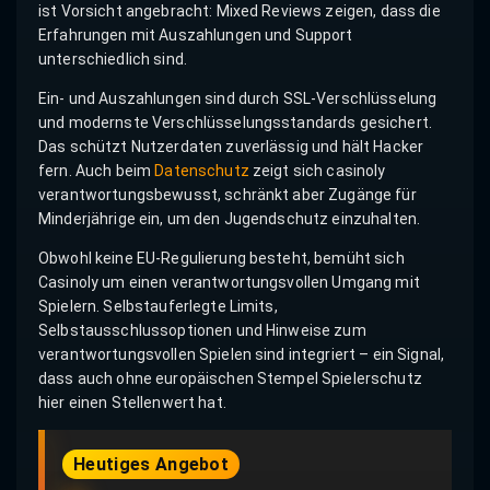
ist Vorsicht angebracht: Mixed Reviews zeigen, dass die
Erfahrungen mit Auszahlungen und Support
unterschiedlich sind.
Ein- und Auszahlungen sind durch SSL-Verschlüsselung
und modernste Verschlüsselungsstandards gesichert.
Das schützt Nutzerdaten zuverlässig und hält Hacker
fern. Auch beim
Datenschutz
zeigt sich casinoly
verantwortungsbewusst, schränkt aber Zugänge für
Minderjährige ein, um den Jugendschutz einzuhalten.
Obwohl keine EU-Regulierung besteht, bemüht sich
Casinoly um einen verantwortungsvollen Umgang mit
Spielern. Selbstauferlegte Limits,
Selbstausschlussoptionen und Hinweise zum
verantwortungsvollen Spielen sind integriert – ein Signal,
dass auch ohne europäischen Stempel Spielerschutz
hier einen Stellenwert hat.
Heutiges Angebot