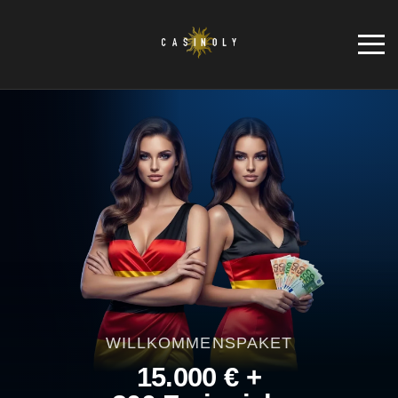
WILLKOMMENSPAKET
15.000 € +