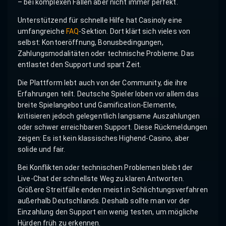
– bei komplexen Fällen aber nicht immer perfekt.
Unterstützend für schnelle Hilfe hat Casinoly eine
umfangreiche
FAQ
-Sektion. Dort klärt sich vieles von
selbst: Kontoeröffnung, Bonusbedingungen,
Zahlungsmodalitäten oder technische Probleme. Das
entlastet den Support und spart Zeit.
Die Plattform lebt auch von der Community, die ihre
Erfahrungen teilt. Deutsche Spieler loben vor allem das
breite Spielangebot und Gamification-Elemente,
kritisieren jedoch gelegentlich langsame Auszahlungen
oder schwer erreichbaren Support. Diese Rückmeldungen
zeigen: Es ist kein klassisches Highend-Casino, aber
solide und fair.
Bei Konflikten oder technischen Problemen bleibt der
Live-Chat der schnellste Weg zu klaren Antworten.
Größere Streitfälle enden meist in Schlichtungsverfahren
außerhalb Deutschlands. Deshalb sollte man vor der
Einzahlung den Support ein wenig testen, um mögliche
Hürden früh zu erkennen.