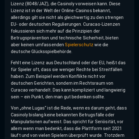
Lizenz (8048/JAZ), die Casinoly vorweisen kann. Diese
Lizenz ist in der Welt der Online-Casinos bekannt,
allerdings gilt sie nicht als gleichwertig zu den strengen
EU- oder deutschen Regulierungen. Curacao-Lizenzen
fokussieren sich mehr auf die Prinzipien der
Betrugsprävention und technische Sicherheit, bieten
aber keinen umfassenden
Spielerschutz
wie die
deutsche Glücksspielbehörde.
Fehlt eine Lizenz aus Deutschland oder der EU, heißt das
für Spieler oft, dass sie weniger Rechte bei Streitfällen
haben. Zum Beispiel werden Konflikte nicht vor
deutschen Gerichten, sondern im Rechtsraum von
Curacao verhandelt. Das kann kompliziert und langwierig
sein – ein Punkt, den man gut bedenken sollte.
Von „ohne Lugas“ ist die Rede, wenn es darum geht, dass
Casinoly bislang keine bekannten Betrugsfälle oder
Manipulationen aufweist. Das spricht für Seriösität, vor
allem wenn man bedenkt, dass die Plattform seit 2021
läuft und von vielen Spielern überprüft wurde. Trotzdem